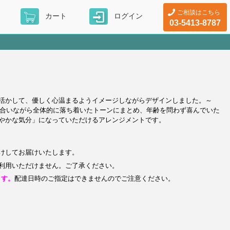
ご相談はこちら
カート
ログイン
03-5413-8787
活かして、優しく心温まるようイメージしながらデザインしました。～
。明るい色合いながら全体的に落ち着いたトーンにまとめ、年齢を問わず喜んでいた
やかな気分」になっていただけるアレンジメントです。
)
けしてお届けいたします。
利用いただけません。ご了承ください。
ます。
配達日時のご指定はできませんのでご注意ください。