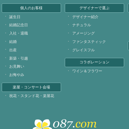
個人のお客様
デザイナーで選ぶ
誕生日
デザイナー紹介
結婚記念日
ナチュラル
入社・退職
アメージング
結婚
ファンタスティック
出産
グレイスフル
新築・引越
コラボレーション
お見舞い
ワイン＆フラワー
お悔やみ
楽屋・コンサート会場
祝花・スタンド花・楽屋花