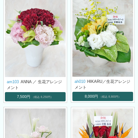
ah010
HIKARU／生花アレンジ
am103
ANNA ／ 生花アレンジ
メント
メント
8,000円
7,500円
（税込 8,800円）
（税込 8,250円）