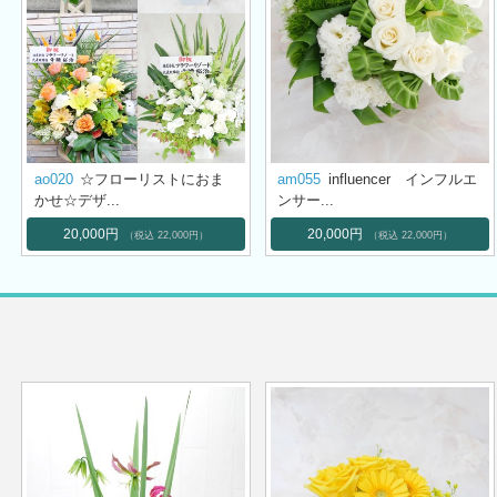
ao020
☆フローリストにおま
am055
influencer インフルエ
かせ☆デザ...
ンサー...
20,000円
20,000円
（税込 22,000円）
（税込 22,000円）