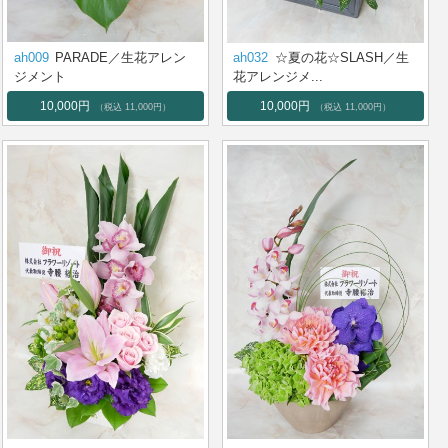
ah009
PARADE／生花アレン
ah032
☆夏の花☆SLASH／生
ジメント
花アレンジメ...
10,000円
10,000円
（税込 11,000円）
（税込 11,000円）