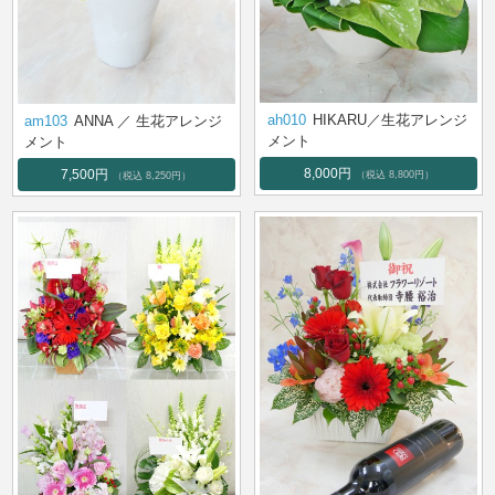
ah010
HIKARU／生花アレンジ
am103
ANNA ／ 生花アレンジ
メント
メント
8,000円
7,500円
（税込 8,800円）
（税込 8,250円）