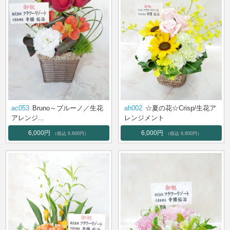
ac053
Bruno～ブルーノ／生花
ah002
☆夏の花☆Crisp/生花ア
アレンジ...
レンジメント
6,000円
6,000円
（税込 6,600円）
（税込 6,600円）