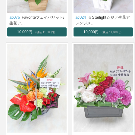
ab076
Favoriteフェイバリット/
ac024
☆Starlight☆彡／生花ア
生花ア...
レンジメ...
10,000円
10,000円
（税込 11,000円）
（税込 11,000円）