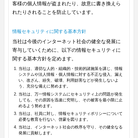
客様の個人情報が盗まれたり、故意に書き換えら
れたりされることを防止しています。
情報セキュリティに関する基本方針
当社は今後のインターネット社会の健全な発展に
寄与していくために、以下の情報セキュリティに
関する基本方針を定めます。
当社は、適切な人的・組織的・技術的諸施策を講じ、情報
システムや法人情報・個人情報に対する不正な侵入、漏え
い、改ざん、紛失、破壊、利用妨害などが発生しないよ
う、充分な備えに努めます。
当社は、万一情報システムにセキュリティ上の問題が発生
しても、その原因を迅速に究明し、その被害を最小限に止
めるよう努めます。
当社は、社員に対し、情報セキュリティポリシーについて
必要な教育を行ない、啓蒙を図ります。
当社は、インターネット社会の秩序を守り、その健全なる
発展に貢献します。