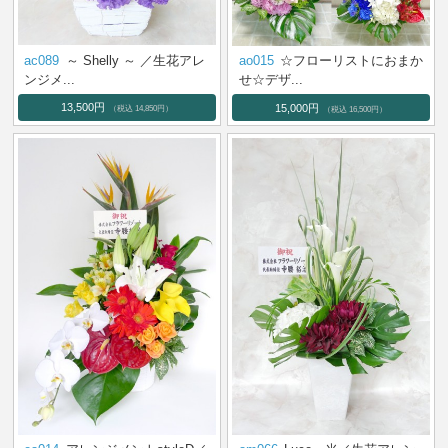
ac089
～ Shelly ～ ／生花アレ
ao015
☆フローリストにおまか
ンジメ...
せ☆デザ...
13,500円
15,000円
（税込 14,850円）
（税込 16,500円）