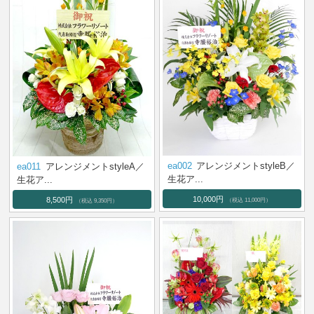
ea002
アレンジメントstyleB／
ea011
アレンジメントstyleA／
生花ア...
生花ア...
10,000円
8,500円
（税込 11,000円）
（税込 9,350円）