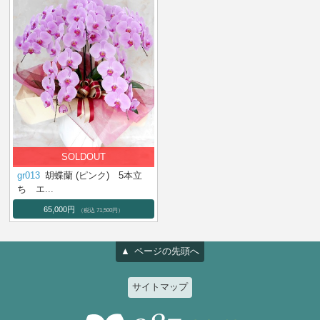
gr013
胡蝶蘭 (ピンク) 5本立
ち エ...
65,000円
（税込 71,500円）
ページの先頭へ
サイトマップ
特集
個人のお客様