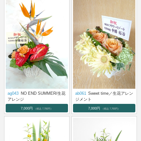
ag043
NO END SUMMER/生花
ab061
Sweet time／生花アレン
アレンジ
ジメント
7,000円
7,000円
（税込 7,700円）
（税込 7,700円）