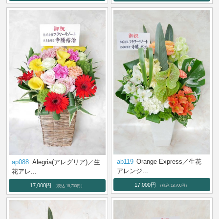
ab119
Orange Express／生花
ap088
Alegria(アレグリア)／生
アレンジ...
花アレ...
17,000円
17,000円
（税込 18,700円）
（税込 18,700円）