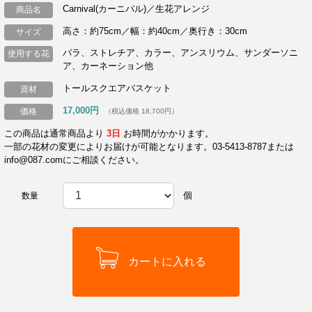
Carnival(カーニバル)／生花アレンジ
商品名
高さ：約75cm／幅：約40cm／奥行き：30cm
サイズ
バラ、ストレチア、カラー、アンスリウム、サンダーソニ
使用する花
ア、カーネーション他
トールスクエアバスケット
資材
17,000円
価格
（税込価格 18,700円）
この商品は通常商品より
3日
お時間がかかります。
一部の花材の変更によりお届けが可能となります。03-5413-8787または
info@087.comにご相談ください。
個
数量