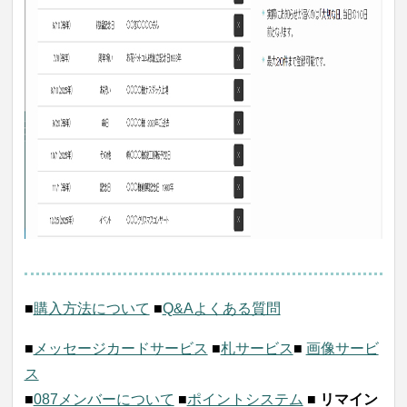
■
購入方法について
■
Q&Aよくある質問
■
メッセージカードサービス
■
札サービス
■
画像サービ
ス
■
087メンバーについて
■
ポイントシステム
■
リマイン