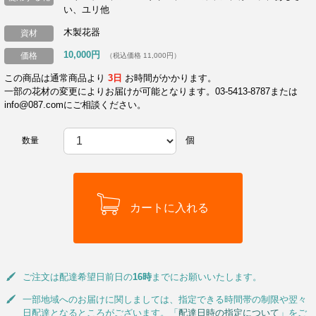
い、ユリ他
木製花器
資材
10,000円
価格
（税込価格 11,000円）
この商品は通常商品より
3日
お時間がかかります。
一部の花材の変更によりお届けが可能となります。03-5413-8787または
info@087.comにご相談ください。
個
数量
ご注文は配達希望日前日の
16時
までにお願いいたします。
一部地域へのお届けに関しましては、指定できる時間帯の制限や翌々
日配達となるところがございます。「
配達日時の指定について
」をご