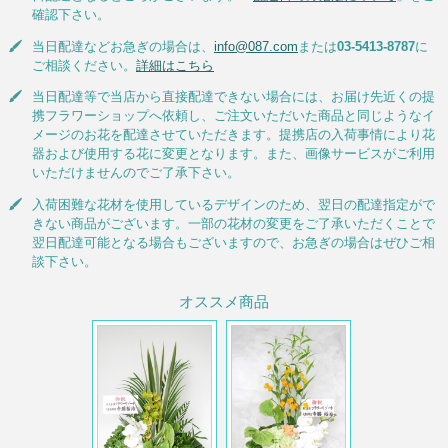
確認下さい。
当日配達などお急ぎの場合は、
info@087.com
または
03-5413-8787
に
ご相談ください。
詳細はこちら
当日配達等で当店から直接配達できない場合には、お届け先近くの提
携フラワーショップへ依頼し、ご注文いただいた商品と同じようなイ
メージのお花を配達させていただきます。提携店の入荷事情により花
器および使用する花に変更となります。また、画像サービスがご利用
いただけませんのでご了承下さい。
入荷困難な花材を使用しているデザインのため、翌日の配達指定がで
きない商品がございます。一部の花材の変更をご了承いただくことで
翌日配達可能となる場合もございますので、お急ぎの場合はぜひご相
談下さい。
オススメ商品