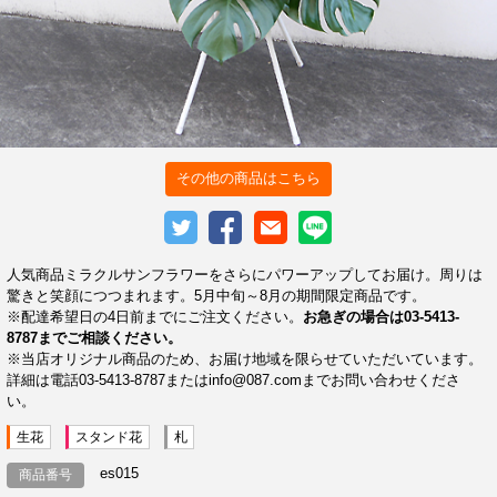
その他の商品はこちら
人気商品ミラクルサンフラワーをさらにパワーアップしてお届け。周りは
驚きと笑顔につつまれます。5月中旬～8月の期間限定商品です。
※配達希望日の4日前までにご注文ください。
お急ぎの場合は03-5413-
8787までご相談ください。
※当店オリジナル商品のため、お届け地域を限らせていただいています。
詳細は電話03-5413-8787またはinfo@087.comまでお問い合わせくださ
い。
生花
スタンド花
札
es015
商品番号