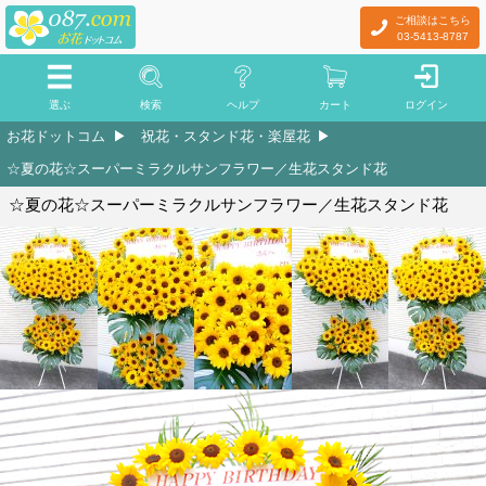
ご相談はこちら
03-5413-8787
選ぶ
検索
ヘルプ
カート
ログイン
お花ドットコム
祝花・スタンド花・楽屋花
☆夏の花☆スーパーミラクルサンフラワー／生花スタンド花
☆夏の花☆スーパーミラクルサンフラワー／生花スタンド花