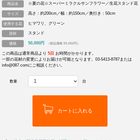
☆夏の花☆スーパーミラクルサンフラワー／生花スタンド花
商品名
高さ：約200cm／幅：約150cm／奥行き：50cm
サイズ
ヒマワリ、グリーン
使用する花
スタンド
資材
50,000円
価格
（税込価格 55,000円）
この商品は通常商品より
5日
お時間がかかります。
一部の花材の変更によりお届けが可能となります。03-5413-8787または
info@087.comにご相談ください。
台
数量