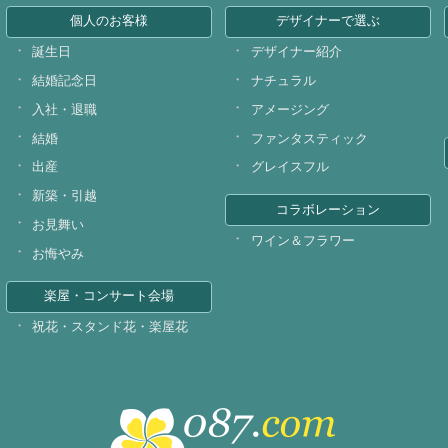
個人のお客様
デザイナーで選ぶ
誕生日
デザイナー紹介
結婚記念日
ナチュラル
入社・退職
アメージング
結婚
ファンタスティック
出産
グレイスフル
新築・引越
コラボレーション
お見舞い
ワイン＆フラワー
お悔やみ
楽屋・コンサート会場
祝花・スタンド花・楽屋花