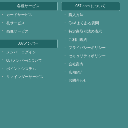
各種サービス
087.com について
カードサービス
購入方法
札サービス
Q&Aよくある質問
画像サービス
特定商取引法の表示
ご利用規約
087メンバー
プライバシーポリシー
メンバーログイン
セキュリティポリシー
087メンバーについて
会社案内
ポイントシステム
店舗紹介
リマインダーサービス
お問合わせ