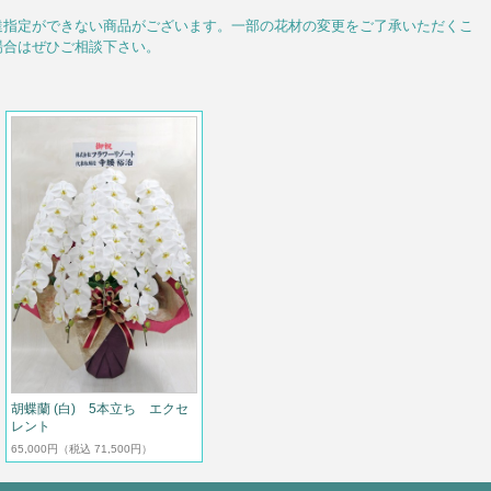
達指定ができない商品がございます。一部の花材の変更をご了承いただくこ
場合はぜひご相談下さい。
胡蝶蘭 (白) 5本立ち エクセ
レント
65,000円
（税込 71,500円）