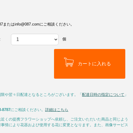
またはinfo@087.comにご相談ください。
個
量
制限や翌々日配達となるところがございます。「
配達日時の指定について
」
3-8787
にご相談ください。
詳細はこちら
先近くの提携フラワーショップへ依頼し、ご注文いただいた商品と同じよう
荷事情により花器および使用する花に変更となります。また、画像サービス