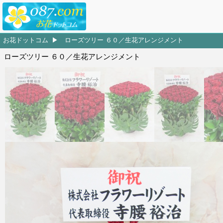
お花ドットコム
ローズツリー ６０／生花アレンジメント
ローズツリー ６０／生花アレンジメント