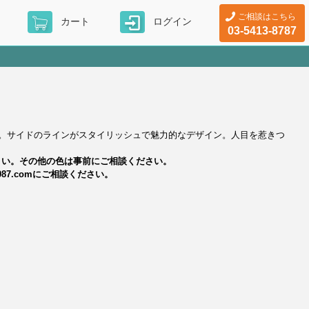
ご相談はこちら
カート
ログイン
03-5413-8787
。サイドのラインがスタイリッシュで魅力的なデザイン。人目を惹きつ
さい。その他の色は事前にご相談ください。
@087.comにご相談ください。