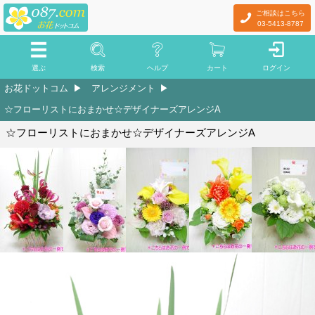
ご相談はこちら
03-5413-8787
選ぶ
検索
ヘルプ
カート
ログイン
お花ドットコム
アレンジメント
☆フローリストにおまかせ☆デザイナーズアレンジA
☆フローリストにおまかせ☆デザイナーズアレンジA