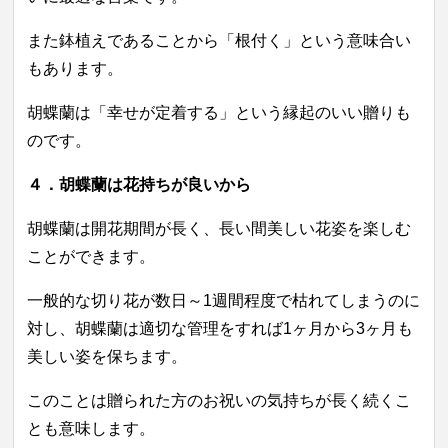
また鉢植えであることから「根付く」という意味合い
もあります。
胡蝶蘭は「幸せが定着する」という縁起のいい贈りも
のです。
４．
胡蝶蘭は
花持ちが良いから
胡蝶蘭は開花期間が長く、長い間美しい花姿を楽しむ
ことができます。
一般的な切り花が数日～1週間程度で枯れてしまうのに
対し、胡蝶蘭は適切な管理をすれば1ヶ月から3ヶ月も
美しい姿を保ちます。
このことは贈られた方のお祝いの気持ちが長く続くこ
とも意味します。