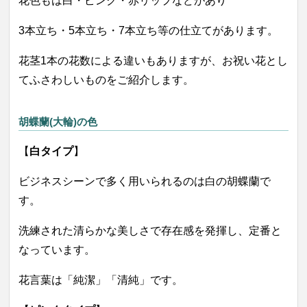
花色もは白・ピンク・赤リップなどがあり
3本立ち・5本立ち・7本立ち等の仕立てがあります。
花茎1本の花数による違いもありますが、お祝い花とし
てふさわしいものをご紹介します。
胡蝶蘭(大輪)の色
【
白タイプ
】
ビジネスシーンで多く用いられるのは白の胡蝶蘭で
す。
洗練された清らかな美しさで存在感を発揮し、定番と
なっています。
花言葉は「純潔」「清純」です。