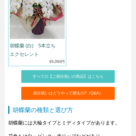
胡蝶蘭 (白) 5本立ち
エクセレント
65,000円
すべての【ご就任祝いの商品】はこちら
就任祝いはどうやって贈るの?（Q&A）
胡蝶蘭の種類と選び方
胡蝶蘭には大輪タイプとミディタイプがあります。