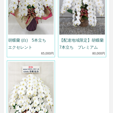
【配達地域限定】胡蝶蘭
胡蝶蘭 (白) 5本立ち
7本立ち プレミアム
エクセレント
80,000円
65,000円