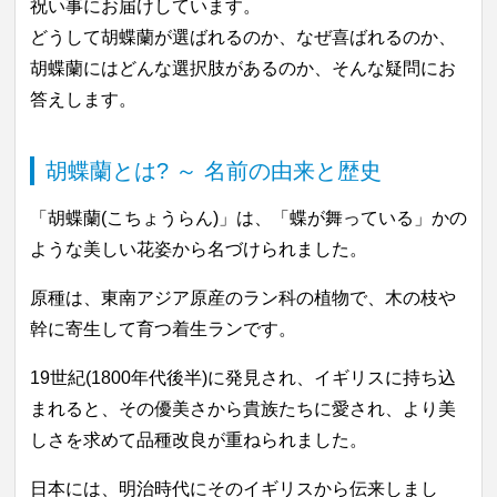
祝い事にお届けしています。
どうして胡蝶蘭が選ばれるのか、なぜ喜ばれるのか、
胡蝶蘭にはどんな選択肢があるのか、そんな疑問にお
答えします。
胡蝶蘭とは? ～ 名前の由来と歴史
「胡蝶蘭(こちょうらん)」は、「蝶が舞っている」かの
ような美しい花姿から名づけられました。
原種は、東南アジア原産のラン科の植物で、木の枝や
幹に寄生して育つ着生ランです。
19世紀(1800年代後半)に発見され、イギリスに持ち込
まれると、その優美さから貴族たちに愛され、より美
しさを求めて品種改良が重ねられました。
日本には、明治時代にそのイギリスから伝来しまし