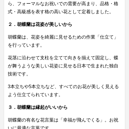
ら、フォーマルなお祝いでの需要が高まり、品格・格
式・高級感を表す格の高い花として定着しました。
２．
胡蝶蘭は
花姿が美しいから
胡蝶蘭は、花姿を綺麗に見せるための作業「仕立て」
を行っています。
花茎に沿わせて支柱を立てて向きを揃えて固定し、蝶
が舞うような美しい花姿に見せる日本で生まれた独自
技術です。
3本立ちや5本立ちなど、すべてのお花が美しく見える
よう仕立てられています。
３．胡蝶蘭は縁起がいいから
胡蝶蘭の有名な花言葉は「幸福が飛んでくる」。お祝
いに最適な言葉です。