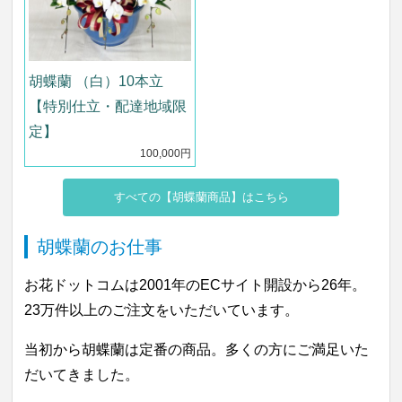
胡蝶蘭 （白）10本立
【特別仕立・配達地域限
定】
100,000円
すべての【胡蝶蘭商品】はこちら
胡蝶蘭のお仕事
お花ドットコムは2001年のECサイト開設から26年。
23万件以上のご注文をいただいています。
当初から胡蝶蘭は定番の商品。多くの方にご満足いた
だいてきました。