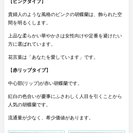
【
ピンクタイプ
】
貴婦人のような風格のピンクの胡蝶蘭は、飾られた空
間を明るくします。
上品な柔らかい華やかさは女性向けや定番を避けたい
方に選ばれています。
花言葉は「
あなたを愛しています
」です。
【
赤リップタイプ
】
中心部(リップ)が赤い胡蝶蘭です。
紅白の色合いが慶事にふさわしく人目を引くことから
人気の胡蝶蘭です。
流通量が少なく、希少価値があります。