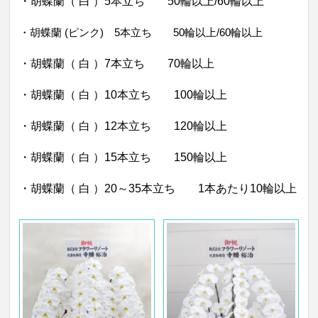
・胡蝶蘭（ 白 ）5本立ち 50輪以上/60輪以上
・胡蝶蘭 (ピンク) 5本立ち 50輪以上/60輪以上
・胡蝶蘭（ 白 ）7本立ち 70輪以上
・胡蝶蘭（ 白 ）10本立ち 100輪以上
・胡蝶蘭（ 白 ）12本立ち 120輪以上
・胡蝶蘭（ 白 ）15本立ち 150輪以上
・胡蝶蘭（ 白 ）20～35本立ち 1本あたり10輪以上