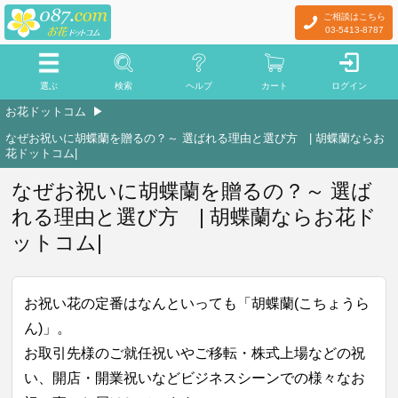
ご相談はこちら
03-5413-8787
選ぶ
検索
ヘルプ
カート
ログイン
お花ドットコム
なぜお祝いに胡蝶蘭を贈るの？～ 選ばれる理由と選び方 | 胡蝶蘭ならお
花ドットコム|
なぜお祝いに胡蝶蘭を贈るの？～ 選ば
れる理由と選び方 | 胡蝶蘭ならお花ド
ットコム|
お祝い花の定番はなんといっても「胡蝶蘭(こちょうら
ん)」。
お取引先様のご就任祝いやご移転・株式上場などの祝
い、開店・開業祝いなどビジネスシーンでの様々なお