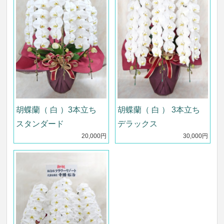
胡蝶蘭（ 白 ）3本立ち
胡蝶蘭（ 白 ） 3本立ち
スタンダード
デラックス
20,000円
30,000円