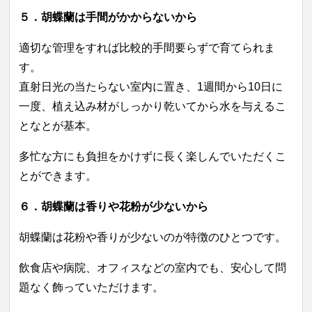
５．
胡蝶蘭は
手間がかからないから
適切な管理をすれば比較的手間要らずで育てられま
す。
直射日光の当たらない室内に置き、1週間から10日に
一度、植え込み材がしっかり乾いてから水を与えるこ
となとが基本。
多忙な方にも負担をかけずに長く楽しんでいただくこ
とができます。
６．
胡蝶蘭は
香りや花粉が少ないから
胡蝶蘭は花粉や香りが少ないのが特徴のひとつです。
飲食店や病院、オフィスなどの室内でも、安心して問
題なく飾っていただけます。