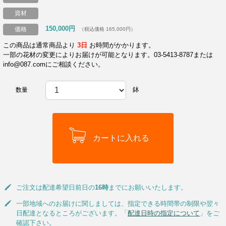
資材
150,000円
価格
（税込価格 165,000円）
この商品は通常商品より
3日
お時間がかかります。
一部の花材の変更によりお届けが可能となります。03-5413-8787または
info@087.comにご相談ください。
鉢
数量
ご注文は配達希望日前日の
16時
までにお願いいたします。
一部地域へのお届けに関しましては、指定できる時間帯の制限や翌々
日配達となるところがございます。「
配達日時の指定について
」をご
確認下さい。