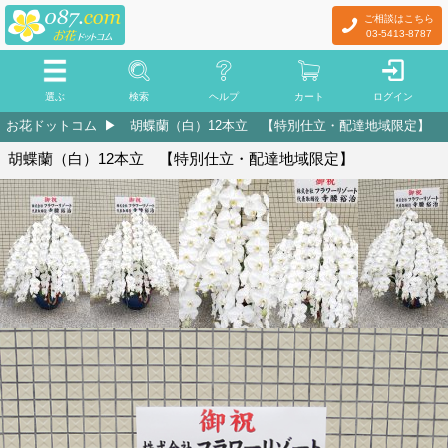
ご相談はこちら
03-5413-8787
選ぶ
検索
ヘルプ
カート
ログイン
お花ドットコム
胡蝶蘭（白）12本立 【特別仕立・配達地域限定】
胡蝶蘭（白）12本立 【特別仕立・配達地域限定】