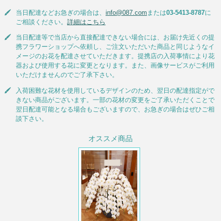
当日配達などお急ぎの場合は、
info@087.com
または
03-5413-8787
に
ご相談ください。
詳細はこちら
当日配達等で当店から直接配達できない場合には、お届け先近くの提
携フラワーショップへ依頼し、ご注文いただいた商品と同じようなイ
メージのお花を配達させていただきます。提携店の入荷事情により花
器および使用する花に変更となります。また、画像サービスがご利用
いただけませんのでご了承下さい。
入荷困難な花材を使用しているデザインのため、翌日の配達指定がで
きない商品がございます。一部の花材の変更をご了承いただくことで
翌日配達可能となる場合もございますので、お急ぎの場合はぜひご相
談下さい。
オススメ商品