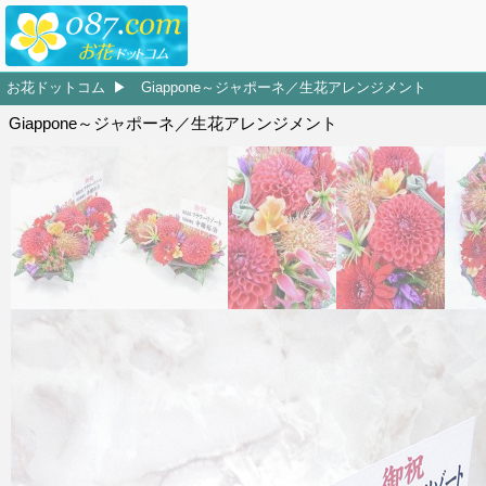
お花ドットコム
Giappone～ジャポーネ／生花アレンジメント
Giappone～ジャポーネ／生花アレンジメント