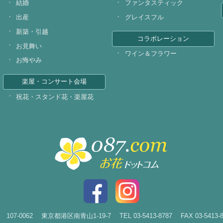
結婚
ファンタスティック
出産
グレイスフル
新築・引越
コラボレーション
お見舞い
ワイン＆フラワー
お悔やみ
楽屋・コンサート会場
祝花・スタンド花・楽屋花
107-0062
東京都港区南青山1-19-7
TEL
03-5413-8787
FAX 03-5413-