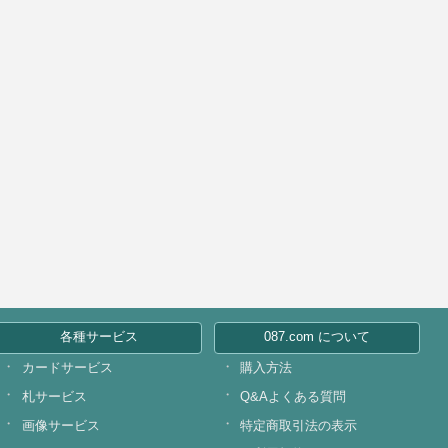
各種サービス
087.com について
カードサービス
購入方法
札サービス
Q&Aよくある質問
画像サービス
特定商取引法の表示