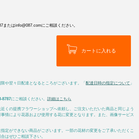
またはinfo@087.comにご相談ください。
制限や翌々日配達となるところがございます。「
配達日時の指定について
」
3-8787
にご相談ください。
詳細はこちら
先近くの提携フラワーショップへ依頼し、ご注文いただいた商品と同じよう
荷事情により花器および使用する花に変更となります。また、画像サービス
達指定ができない商品がございます。一部の花材の変更をご了承いただくこ
場合はぜひご相談下さい。