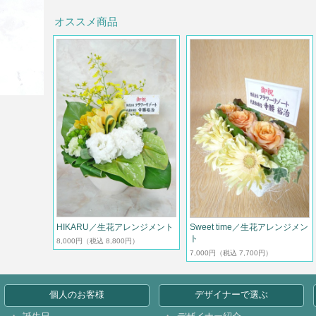
オススメ商品
HIKARU／生花アレンジメント
Sweet time／生花アレンジメン
ト
8,000円
（税込 8,800円）
7,000円
（税込 7,700円）
個人のお客様
デザイナーで選ぶ