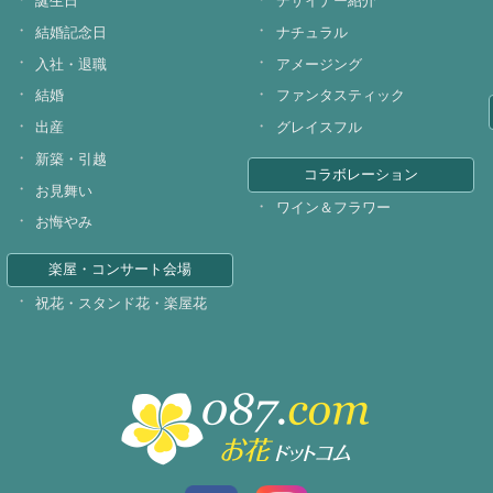
誕生日
デザイナー紹介
結婚記念日
ナチュラル
入社・退職
アメージング
結婚
ファンタスティック
出産
グレイスフル
新築・引越
コラボレーション
お見舞い
ワイン＆フラワー
お悔やみ
楽屋・コンサート会場
祝花・スタンド花・楽屋花