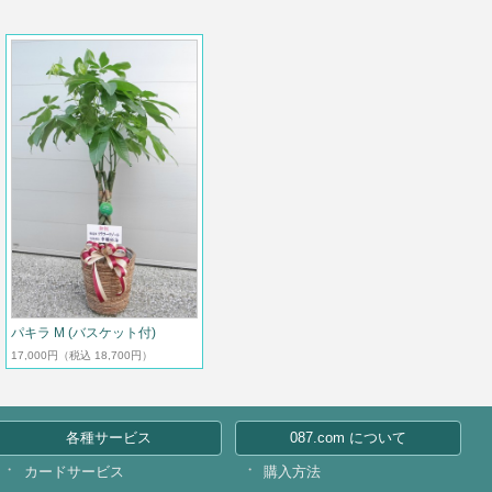
パキラ M (バスケット付)
17,000円
（税込 18,700円）
各種サービス
087.com について
カードサービス
購入方法