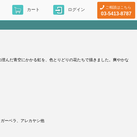
ご相談はこちら
カート
ログイン
03-5413-8787
上がりの澄んだ青空にかかる虹を、色とりどりの花たちで描きました。爽やかな
、ガーベラ、アレカヤシ他