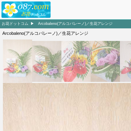
お花ドットコム
Arcobaleno(アルコバレーノ)／生花アレンジ
Arcobaleno(アルコバレーノ)／生花アレンジ