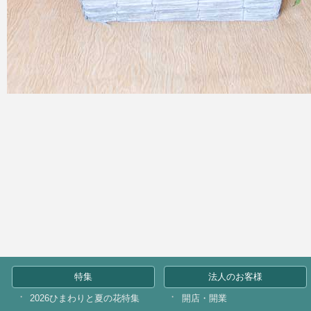
特集
法人のお客様
2026ひまわりと夏の花特集
開店・開業