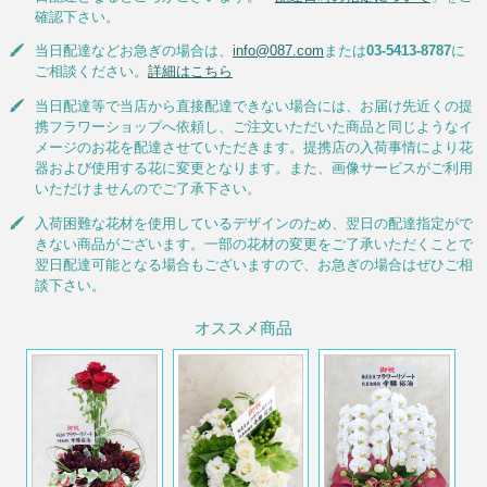
確認下さい。
当日配達などお急ぎの場合は、
info@087.com
または
03-5413-8787
に
ご相談ください。
詳細はこちら
当日配達等で当店から直接配達できない場合には、お届け先近くの提
携フラワーショップへ依頼し、ご注文いただいた商品と同じようなイ
メージのお花を配達させていただきます。提携店の入荷事情により花
器および使用する花に変更となります。また、画像サービスがご利用
いただけませんのでご了承下さい。
入荷困難な花材を使用しているデザインのため、翌日の配達指定がで
きない商品がございます。一部の花材の変更をご了承いただくことで
翌日配達可能となる場合もございますので、お急ぎの場合はぜひご相
談下さい。
オススメ商品