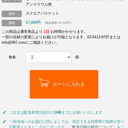
アンスリウム他
スクエアバスケット
資材
17,000円
価格
（税込価格 18,700円）
この商品は通常商品より
1日
お時間がかかります。
一部の花材の変更によりお届けが可能となります。03-5413-8787または
info@087.comにご相談ください。
個
数量
ご注文は配達希望日前日の
16時
までにお願いいたします。
一部地域へのお届けに関しましては、指定できる時間帯の制限や翌々
日配達となるところがございます。「
配達日時の指定について
」をご