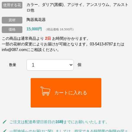
カラー、ダリア(黒蝶)、アジサイ、アンスリウム、アルスト
使用する花
ロ他
陶器風花器
資材
15,000円
価格
（税込価格 16,500円）
この商品は通常商品より
2日
お時間がかかります。
一部の花材の変更によりお届けが可能となります。03-5413-8787または
info@087.comにご相談ください。
個
数量
ご注文は配達希望日前日の
16時
までにお願いいたします。
一部地域へのお届けに関しましては、指定できる時間帯の制限や翌々