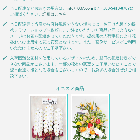
当日配達などお急ぎの場合は、
info@087.com
または
03-5413-8787
に
ご相談ください。
詳細はこちら
当日配達等で当店から直接配達できない場合には、お届け先近くの提
携フラワーショップへ依頼し、ご注文いただいた商品と同じようなイ
メージのお花を配達させていただきます。提携店の入荷事情により花
器および使用する花に変更となります。また、画像サービスがご利用
いただけませんのでご了承下さい。
入荷困難な花材を使用しているデザインのため、翌日の配達指定がで
きない商品がございます。一部の花材の変更をご了承いただくことで
翌日配達可能となる場合もございますので、お急ぎの場合はぜひご相
談下さい。
オススメ商品