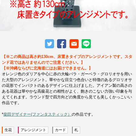
【※この商品は高さ約130cm、床置きタイプのアレンジメントです。スタ
ンド花ではありませんのでご注意ください。】
【※沖縄ならびに北海道にはお届けできません。】
オレンジ色のダリアを中心に赤の大輪バラ・ガーベラ・グロリオサを用い
た大型のアレンジメント。華やかな目立つ色合いと特徴のあるグロリオサ
の花形でインパクトのあるデザインに仕上げました。アイアン製の高さの
ある花器は華やかな高級花との相性がよく、飽きのこない力強い印象を与
えてくれます。ラウンド型で四方向どの角度から見ても美しくかっこいい
作品です。
*
柴田デザイナー(ファンタスティック）
の作品です。
生花
アレンジメント
カード
札