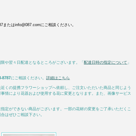
またはinfo@087.comにご相談ください。
制限や翌々日配達となるところがございます。「
配達日時の指定について
」
3-8787
にご相談ください。
詳細はこちら
先近くの提携フラワーショップへ依頼し、ご注文いただいた商品と同じよう
荷事情により花器および使用する花に変更となります。また、画像サービス
達指定ができない商品がございます。一部の花材の変更をご了承いただくこ
場合はぜひご相談下さい。