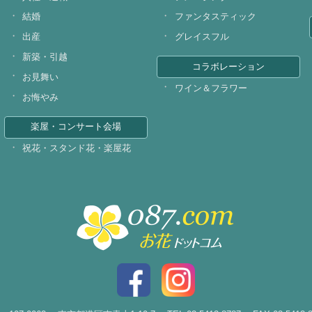
結婚
ファンタスティック
出産
グレイスフル
新築・引越
コラボレーション
お見舞い
ワイン＆フラワー
お悔やみ
楽屋・コンサート会場
祝花・スタンド花・楽屋花