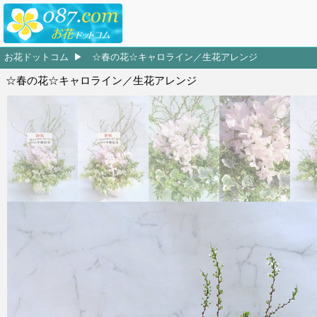
お花ドットコム
☆春の花☆キャロライン／生花アレンジ
☆春の花☆キャロライン／生花アレンジ