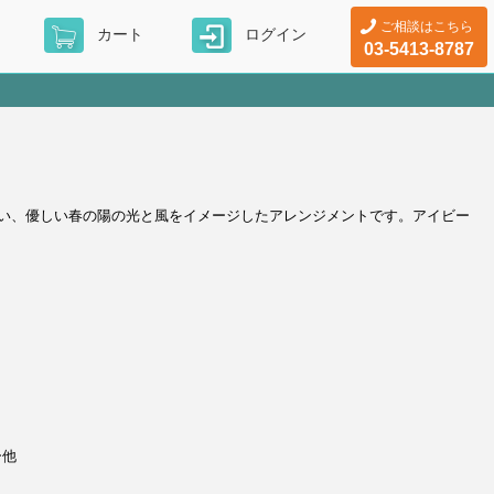
ご相談はこちら
カート
ログイン
03-5413-8787
い、優しい春の陽の光と風をイメージしたアレンジメントです。アイビー
ー他