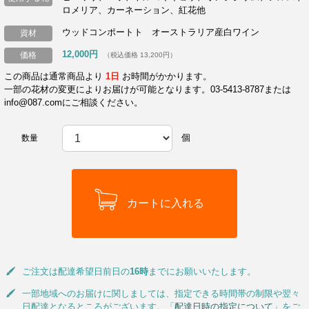
ロメリア、カーネーション、紅花他
ウッドコンポートト オーストラリア産白ワイン
資材
12,000円
価格
（税込価格 13,200円）
この商品は通常商品より
1日
お時間がかかります。
一部の花材の変更によりお届けが可能となります。03-5413-8787または
info@087.comにご相談ください。
個
数量
ご注文は配達希望日前日の
16時
までにお願いいたします。
一部地域へのお届けに関しましては、指定できる時間帯の制限や翌々
日配達となるところがございます。「
配達日時の指定について
」をご