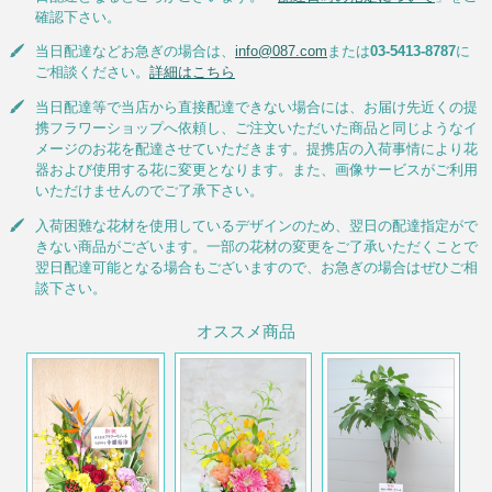
確認下さい。
当日配達などお急ぎの場合は、
info@087.com
または
03-5413-8787
に
ご相談ください。
詳細はこちら
当日配達等で当店から直接配達できない場合には、お届け先近くの提
携フラワーショップへ依頼し、ご注文いただいた商品と同じようなイ
メージのお花を配達させていただきます。提携店の入荷事情により花
器および使用する花に変更となります。また、画像サービスがご利用
いただけませんのでご了承下さい。
入荷困難な花材を使用しているデザインのため、翌日の配達指定がで
きない商品がございます。一部の花材の変更をご了承いただくことで
翌日配達可能となる場合もございますので、お急ぎの場合はぜひご相
談下さい。
オススメ商品