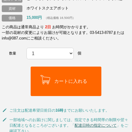
ホワイトスクエアポット
資材
15,000円
価格
（税込価格 16,500円）
この商品は通常商品より
2日
お時間がかかります。
一部の花材の変更によりお届けが可能となります。03-5413-8787または
info@087.comにご相談ください。
個
数量
ご注文は配達希望日前日の
16時
までにお願いいたします。
一部地域へのお届けに関しましては、指定できる時間帯の制限や翌々
日配達となるところがございます。「
配達日時の指定について
」をご
確認下さい。