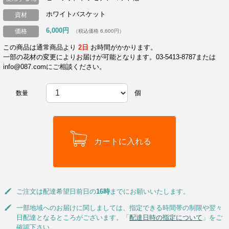
ホワイトバスケット
資材
6,000円
価格
（税込価格 6,600円）
この商品は通常商品より
2日
お時間がかかります。
一部の花材の変更によりお届けが可能となります。03-5413-8787または
info@087.comにご相談ください。
個
数量
ご注文は配達希望日前日の
16時
までにお願いいたします。
一部地域へのお届けに関しましては、指定できる時間帯の制限や翌々
日配達となるところがございます。「
配達日時の指定について
」をご
確認下さい。