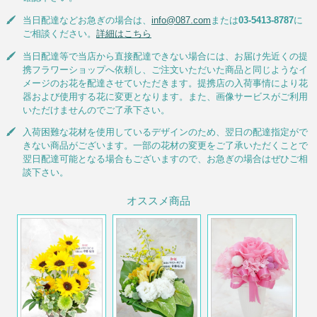
当日配達などお急ぎの場合は、
info@087.com
または
03-5413-8787
に
ご相談ください。
詳細はこちら
当日配達等で当店から直接配達できない場合には、お届け先近くの提
携フラワーショップへ依頼し、ご注文いただいた商品と同じようなイ
メージのお花を配達させていただきます。提携店の入荷事情により花
器および使用する花に変更となります。また、画像サービスがご利用
いただけませんのでご了承下さい。
入荷困難な花材を使用しているデザインのため、翌日の配達指定がで
きない商品がございます。一部の花材の変更をご了承いただくことで
翌日配達可能となる場合もございますので、お急ぎの場合はぜひご相
談下さい。
オススメ商品