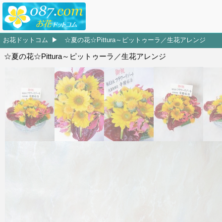
お花ドットコム
☆夏の花☆Pittura～ピットゥーラ／生花アレンジ
☆夏の花☆Pittura～ピットゥーラ／生花アレンジ