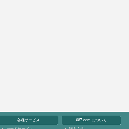
各種サービス
087.com について
カードサービス
購入方法