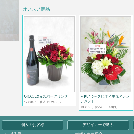
オススメ商品
GRACE&赤スパークリング
～Kuhio～クヒオ／生花アレン
ジメント
12,000円
（税込 13,200円）
10,000円
（税込 11,000円）
個人のお客様
デザイナーで選ぶ
誕生日
デザイナー紹介