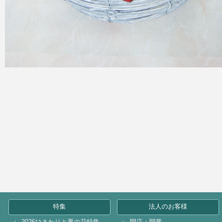
特集
法人のお客様
2026ひまわりと夏の花特集
開店・開業