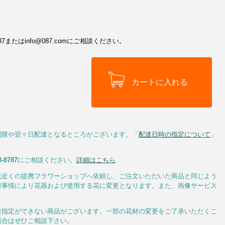
またはinfo@087.comにご相談ください。
制限や翌々日配達となるところがございます。「
配達日時の指定について
」
3-8787
にご相談ください。
詳細はこちら
先近くの提携フラワーショップへ依頼し、ご注文いただいた商品と同じよう
荷事情により花器および使用する花に変更となります。また、画像サービス
達指定ができない商品がございます。一部の花材の変更をご了承いただくこ
場合はぜひご相談下さい。