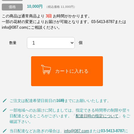
10,000円
価格
（税込価格 11,000円）
この商品は通常商品より
3日
お時間がかかります。
一部の花材の変更によりお届けが可能となります。03-5413-8787または
info@087.comにご相談ください。
個
数量
ご注文は配達希望日前日の
16時
までにお願いいたします。
一部地域へのお届けに関しましては、指定できる時間帯の制限や翌々
日配達となるところがございます。「
配達日時の指定について
」をご
確認下さい。
当日配達などお急ぎの場合は、
info@087.com
または
03-5413-8787
に