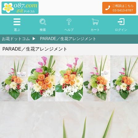
ご相談はこちら
03-5413-8787
選ぶ
検索
ヘルプ
カート
ログイン
お花ドットコム
PARADE／生花アレンジメント
PARADE／生花アレンジメント