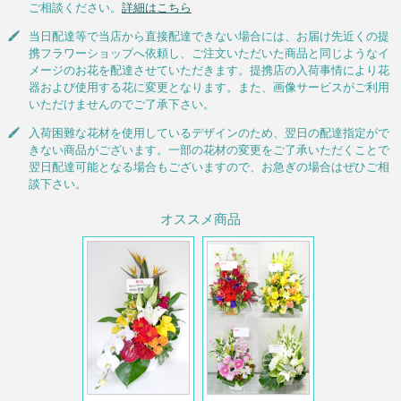
ご相談ください。
詳細はこちら
当日配達等で当店から直接配達できない場合には、お届け先近くの提
携フラワーショップへ依頼し、ご注文いただいた商品と同じようなイ
メージのお花を配達させていただきます。提携店の入荷事情により花
器および使用する花に変更となります。また、画像サービスがご利用
いただけませんのでご了承下さい。
入荷困難な花材を使用しているデザインのため、翌日の配達指定がで
きない商品がございます。一部の花材の変更をご了承いただくことで
翌日配達可能となる場合もございますので、お急ぎの場合はぜひご相
談下さい。
オススメ商品