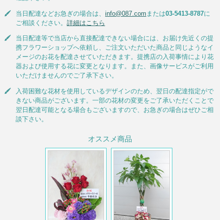
当日配達などお急ぎの場合は、
info@087.com
または
03-5413-8787
に
ご相談ください。
詳細はこちら
当日配達等で当店から直接配達できない場合には、お届け先近くの提
携フラワーショップへ依頼し、ご注文いただいた商品と同じようなイ
メージのお花を配達させていただきます。提携店の入荷事情により花
器および使用する花に変更となります。また、画像サービスがご利用
いただけませんのでご了承下さい。
入荷困難な花材を使用しているデザインのため、翌日の配達指定がで
きない商品がございます。一部の花材の変更をご了承いただくことで
翌日配達可能となる場合もございますので、お急ぎの場合はぜひご相
談下さい。
オススメ商品