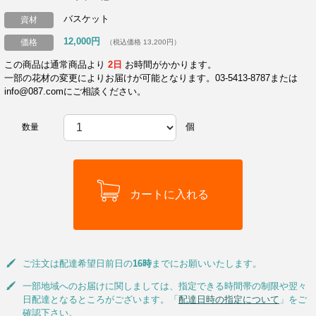
バスケット
資材
12,000円
価格
（税込価格 13,200円）
この商品は通常商品より
2日
お時間がかかります。
一部の花材の変更によりお届けが可能となります。03-5413-8787または
info@087.comにご相談ください。
個
数量
ご注文は配達希望日前日の
16時
までにお願いいたします。
一部地域へのお届けに関しましては、指定できる時間帯の制限や翌々
日配達となるところがございます。「
配達日時の指定について
」をご
確認下さい。