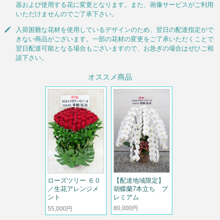
器および使用する花に変更となります。また、画像サービスがご利用
いただけませんのでご了承下さい。
入荷困難な花材を使用しているデザインのため、翌日の配達指定がで
きない商品がございます。一部の花材の変更をご了承いただくことで
翌日配達可能となる場合もございますので、お急ぎの場合はぜひご相
談下さい。
オススメ商品
【配達地域限定】
ローズツリー ６０
胡蝶蘭7本立ち プ
／生花アレンジメ
レミアム
ント
80,000円
55,000円