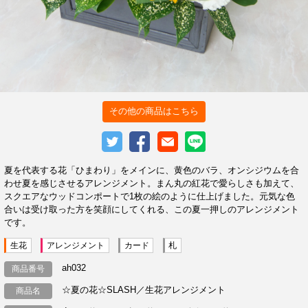
その他の商品はこちら
夏を代表する花「ひまわり」をメインに、黄色のバラ、オンシジウムを合
わせ夏を感じさせるアレンジメント。まん丸の紅花で愛らしさも加えて、
スクエアなウッドコンポートで1枚の絵のように仕上げました。元気な色
合いは受け取った方を笑顔にしてくれる、この夏一押しのアレンジメント
です。
生花
アレンジメント
カード
札
ah032
商品番号
☆夏の花☆SLASH／生花アレンジメント
商品名