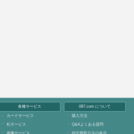
各種サービス
087.com について
カードサービス
購入方法
札サービス
Q&Aよくある質問
画像サービス
特定商取引法の表示