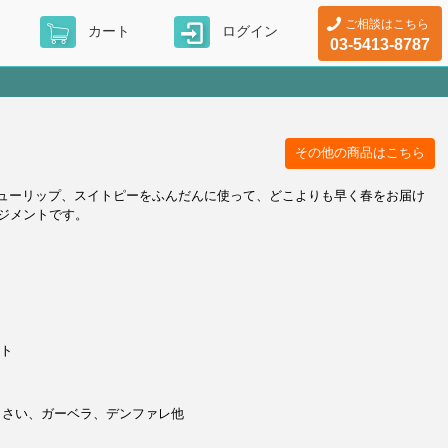
ご相談はこちら
カート
ログイン
03-5413-8787
その他の商品はこちら
チューリップ、スイトピーをふんだんに使って、どこよりも早く春をお届け
ジメントです。
ント
じさい、ガーベラ、デンファレ他