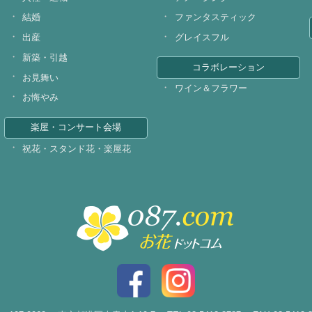
結婚
ファンタスティック
出産
グレイスフル
新築・引越
コラボレーション
お見舞い
ワイン＆フラワー
お悔やみ
楽屋・コンサート会場
祝花・スタンド花・楽屋花