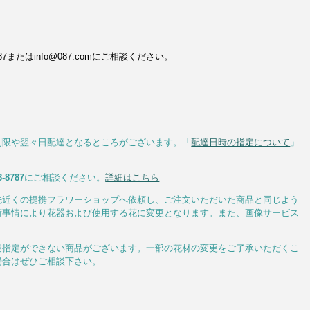
またはinfo@087.comにご相談ください。
制限や翌々日配達となるところがございます。「
配達日時の指定について
」
3-8787
にご相談ください。
詳細はこちら
先近くの提携フラワーショップへ依頼し、ご注文いただいた商品と同じよう
荷事情により花器および使用する花に変更となります。また、画像サービス
達指定ができない商品がございます。一部の花材の変更をご了承いただくこ
場合はぜひご相談下さい。