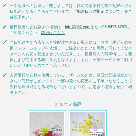
一部地域へのお届けに関しましては、指定できる時間帯の制限や翌々
日配達となるところがございます。「
配達日時の指定について
」をご
確認下さい。
当日配達などお急ぎの場合は、
info@087.com
または
03-5413-8787
に
ご相談ください。
詳細はこちら
当日配達等で当店から直接配達できない場合には、お届け先近くの提
携フラワーショップへ依頼し、ご注文いただいた商品と同じようなイ
メージのお花を配達させていただきます。提携店の入荷事情により花
器および使用する花に変更となります。また、画像サービスがご利用
いただけませんのでご了承下さい。
入荷困難な花材を使用しているデザインのため、翌日の配達指定がで
きない商品がございます。一部の花材の変更をご了承いただくことで
翌日配達可能となる場合もございますので、お急ぎの場合はぜひご相
談下さい。
オススメ商品