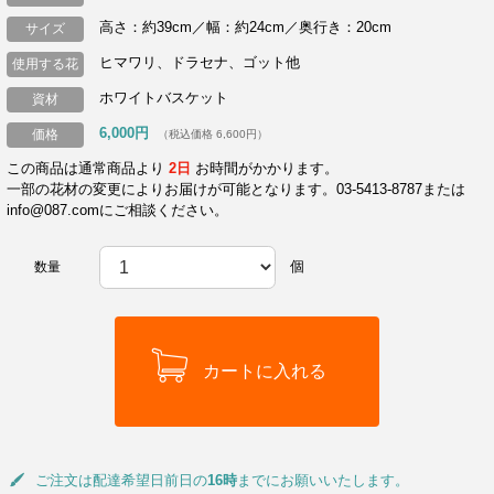
高さ：約39cm／幅：約24cm／奥行き：20cm
サイズ
ヒマワリ、ドラセナ、ゴット他
使用する花
ホワイトバスケット
資材
6,000円
価格
（税込価格 6,600円）
この商品は通常商品より
2日
お時間がかかります。
一部の花材の変更によりお届けが可能となります。03-5413-8787または
info@087.comにご相談ください。
個
数量
ご注文は配達希望日前日の
16時
までにお願いいたします。