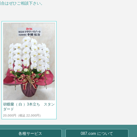
場合はぜひご相談下さい。
胡蝶蘭（ 白 ）3本立ち スタン
ダード
20,000円
（税込 22,000円）
各種サービス
087.com について