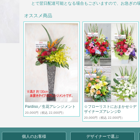
とで翌日配達可能となる場合もございますので、お急ぎの
オススメ商品
Pardiso／生花アレンジメント
☆フローリストにおまかせ☆デ
ザイナーズアレンジD
20,000円
（税込 22,000円）
20,000円
（税込 22,000円）
個人のお客様
デザイナーで選ぶ