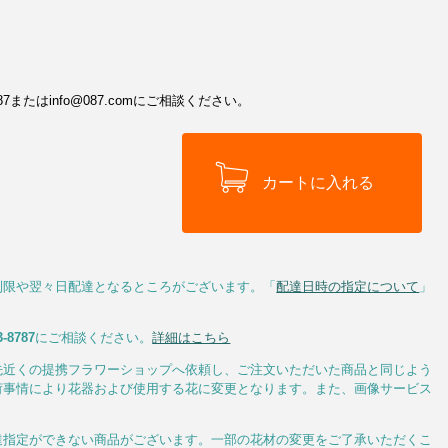
またはinfo@087.comにご相談ください。
制限や翌々日配達となるところがございます。「
配達日時の指定について
」
3-8787
にご相談ください。
詳細はこちら
先近くの提携フラワーショップへ依頼し、ご注文いただいた商品と同じよう
荷事情により花器および使用する花に変更となります。また、画像サービス
達指定ができない商品がございます。一部の花材の変更をご了承いただくこ