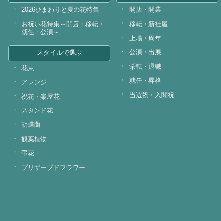
2026ひまわりと夏の花特集
開店・開業
お祝い花特集～開店・移転・
移転・新社屋
就任・公演～
上場・周年
公演・出展
スタイルで選ぶ
栄転・退職
花束
就任・昇格
アレンジ
当選祝・入閣祝
祝花・楽屋花
スタンド花
胡蝶蘭
観葉植物
弔花
プリザーブドフラワー