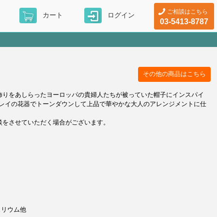
ご相談はこちら
カート
ログイン
03-5413-8787
その他の商品はこちら
羽飾りをあしらったヨーロッパの貴婦人たちが被っていた帽子にインスパイ
レイの花器でトーンダウンして上品で華やかな大人のアレンジメントに仕
談をさせていただく場合がございます。
スリウム他