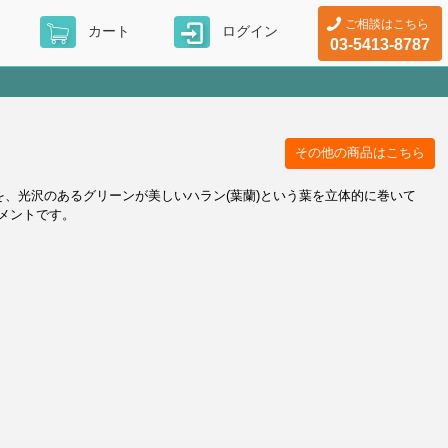
ご相談はこちら
カート
ログイン
03-5413-8787
その他の商品はこちら
を、光沢のあるグリーンが美しいハラン(葉蘭)という葉を立体的に巻いて
メントです。