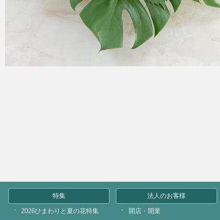
特集
法人のお客様
2026ひまわりと夏の花特集
開店・開業