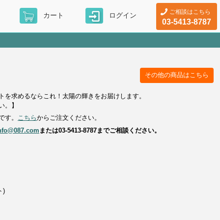
ご相談はこちら
カート
ログイン
03-5413-8787
その他の商品はこちら
トを求めるならこれ！太陽の輝きをお届けします。
い。】
です。
こちら
からご注文ください。
nfo@087.com
または
03-5413-8787
までご相談ください。
)