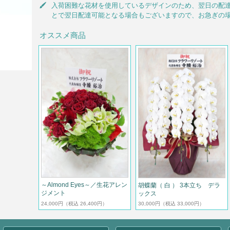
入荷困難な花材を使用しているデザインのため、翌日の配
とで翌日配達可能となる場合もございますので、お急ぎの
オススメ商品
～Almond Eyes～／生花アレン
胡蝶蘭（ 白 ） 3本立ち デラ
ジメント
ックス
24,000円
（税込 26,400円）
30,000円
（税込 33,000円）