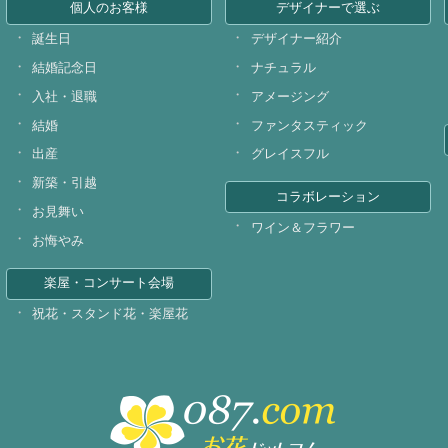
個人のお客様
デザイナーで選ぶ
誕生日
デザイナー紹介
結婚記念日
ナチュラル
入社・退職
アメージング
結婚
ファンタスティック
出産
グレイスフル
新築・引越
コラボレーション
お見舞い
ワイン＆フラワー
お悔やみ
楽屋・コンサート会場
祝花・スタンド花・楽屋花