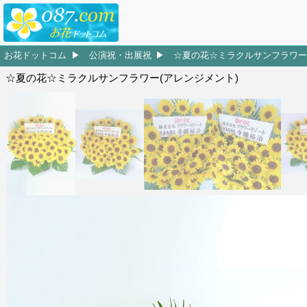
お花ドットコム
公演祝・出展祝
☆夏の花☆ミラクルサンフラワー
☆夏の花☆ミラクルサンフラワー(アレンジメント)