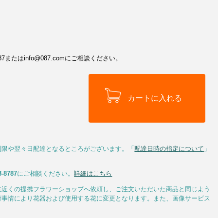
またはinfo@087.comにご相談ください。
制限や翌々日配達となるところがございます。「
配達日時の指定について
」
3-8787
にご相談ください。
詳細はこちら
先近くの提携フラワーショップへ依頼し、ご注文いただいた商品と同じよう
荷事情により花器および使用する花に変更となります。また、画像サービス