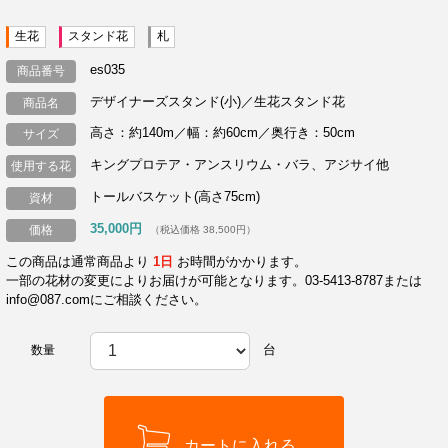
生花
スタンド花
札
es035
商品番号
デザイナーズスタンド(小)／生花スタンド花
商品名
高さ：約140m／幅：約60cm／奥行き：50cm
サイズ
キングプロテア・アンスリウム・バラ、アジサイ他
使用する花
トールバスケット(高さ75cm)
資材
35,000円
価格
（税込価格 38,500円）
この商品は通常商品より
1日
お時間がかかります。
一部の花材の変更によりお届けが可能となります。03-5413-8787または
info@087.comにご相談ください。
台
数量