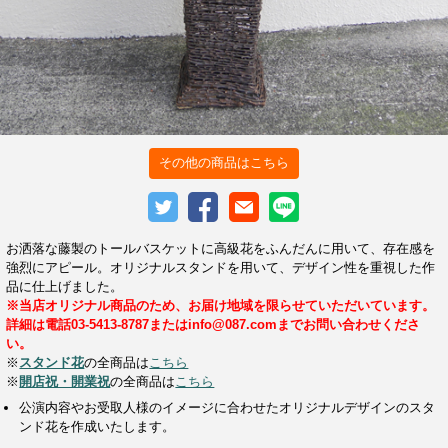
その他の商品はこちら
お洒落な藤製のトールバスケットに高級花をふんだんに用いて、存在感を
強烈にアピール。オリジナルスタンドを用いて、デザイン性を重視した作
品に仕上げました。
※当店オリジナル商品のため、お届け地域を限らせていただいています。
詳細は電話03-5413-8787またはinfo@087.comまでお問い合わせくださ
い。
※
スタンド花
の全商品は
こちら
※
開店祝・開業祝
の全商品は
こちら
公演内容やお受取人様のイメージに合わせたオリジナルデザインのスタ
ンド花を作成いたします。