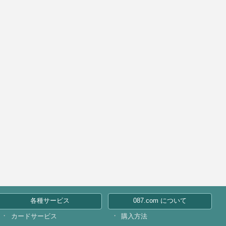
各種サービス
087.com について
カードサービス
購入方法