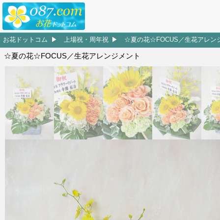
お花ドットコム
上場祝・周年祝
☆夏の花☆FOCUS／生花アレン
☆夏の花☆FOCUS／生花アレンジメント