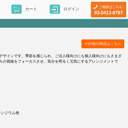
ご相談はこちら
カート
ログイン
03-5413-8787
その他の商品はこちら
デザインです。季節を感じられ、ご法人様向けにも個人様向けにもさまざ
人の視線をフォーカスさせ、気分を明るく元気にするアレンジメントで
ンシジウム他