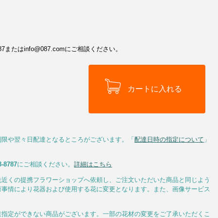
またはinfo@087.comにご相談ください。
制限や翌々日配達となるところがございます。「
配達日時の指定について
」
3-8787
にご相談ください。
詳細はこちら
先近くの提携フラワーショップへ依頼し、ご注文いただいた商品と同じよう
荷事情により花器および使用する花に変更となります。また、画像サービス
達指定ができない商品がございます。一部の花材の変更をご了承いただくこ