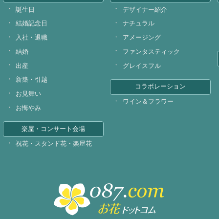
誕生日
デザイナー紹介
結婚記念日
ナチュラル
入社・退職
アメージング
結婚
ファンタスティック
出産
グレイスフル
新築・引越
コラボレーション
お見舞い
ワイン＆フラワー
お悔やみ
楽屋・コンサート会場
祝花・スタンド花・楽屋花