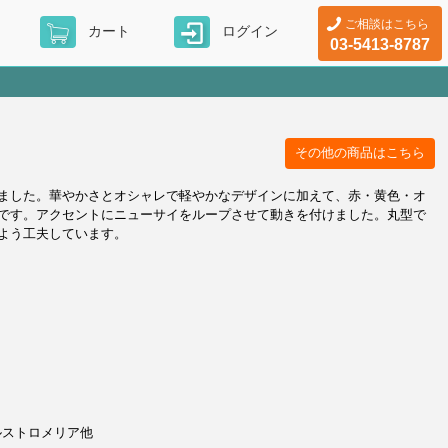
ご相談はこちら
カート
ログイン
03-5413-8787
その他の商品はこちら
ました。華やかさとオシャレで軽やかなデザインに加えて、赤・黄色・オ
です。アクセントにニューサイをループさせて動きを付けました。丸型で
よう工夫しています。
ルストロメリア他