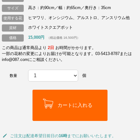
高さ：約90cm／幅：約65cm／奥行き：35cm
サイズ
ヒマワリ、オンシジウム、アルストロ、アンスリウム他
使用する花
ホワイトスクエアポット
資材
15,000円
価格
（税込価格 16,500円）
この商品は通常商品より
2日
お時間がかかります。
一部の花材の変更によりお届けが可能となります。03-5413-8787または
info@087.comにご相談ください。
個
数量
ご注文は配達希望日前日の
16時
までにお願いいたします。