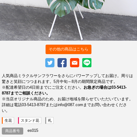
その他の商品はこちら
人気商品ミラクルサンフラワーをさらにパワーアップしてお届け。周りは
驚きと笑顔につつまれます。5月中旬～8月の期間限定商品です。
※配達希望日の4日前までにご注文ください。
お急ぎの場合は03-5413-
8787までご相談ください。
※当店オリジナル商品のため、お届け地域を限らせていただいています。
詳細は電話03-5413-8787またはinfo@087.comまでお問い合わせくださ
い。
生花
スタンド花
札
es015
商品番号