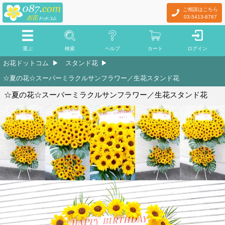
ご相談はこちら
03-5413-8787
選ぶ
検索
ヘルプ
カート
ログイン
お花ドットコム
スタンド花
☆夏の花☆スーパーミラクルサンフラワー／生花スタンド花
☆夏の花☆スーパーミラクルサンフラワー／生花スタンド花