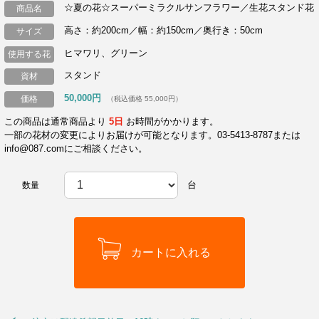
☆夏の花☆スーパーミラクルサンフラワー／生花スタンド花
商品名
高さ：約200cm／幅：約150cm／奥行き：50cm
サイズ
ヒマワリ、グリーン
使用する花
スタンド
資材
50,000円
価格
（税込価格 55,000円）
この商品は通常商品より
5日
お時間がかかります。
一部の花材の変更によりお届けが可能となります。03-5413-8787または
info@087.comにご相談ください。
台
数量