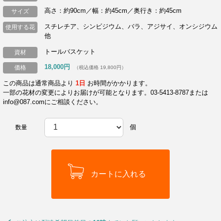
高さ：約90cm／幅：約45cm／奥行き：約45cm
サイズ
スチレチア、シンビジウム、バラ、アジサイ、オンシジウム
使用する花
他
トールバスケット
資材
18,000円
価格
（税込価格 19,800円）
この商品は通常商品より
1日
お時間がかかります。
一部の花材の変更によりお届けが可能となります。03-5413-8787または
info@087.comにご相談ください。
個
数量