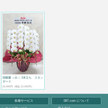
胡蝶蘭（ 白 ）3本立ち スタン
ダード
20,000円
（税込 22,000円）
各種サービス
087.com について