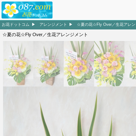
お花ドットコム
アレンジメント
☆夏の花☆Fly Over／生花アレ
☆夏の花☆Fly Over／生花アレンジメント