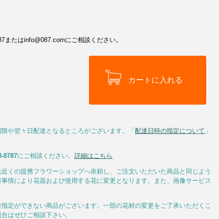
またはinfo@087.comにご相談ください。
制限や翌々日配達となるところがございます。「
配達日時の指定について
」
3-8787
にご相談ください。
詳細はこちら
先近くの提携フラワーショップへ依頼し、ご注文いただいた商品と同じよう
荷事情により花器および使用する花に変更となります。また、画像サービス
達指定ができない商品がございます。一部の花材の変更をご了承いただくこ
場合はぜひご相談下さい。