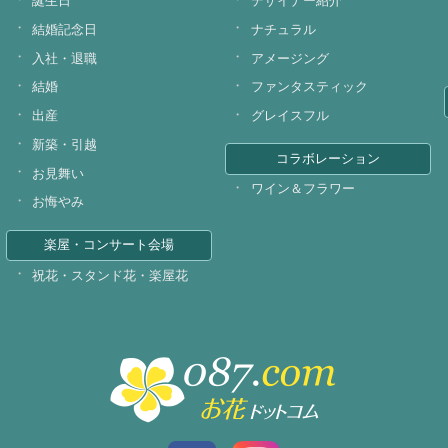
誕生日
デザイナー紹介
結婚記念日
ナチュラル
入社・退職
アメージング
結婚
ファンタスティック
出産
グレイスフル
新築・引越
コラボレーション
お見舞い
ワイン＆フラワー
お悔やみ
楽屋・コンサート会場
祝花・スタンド花・楽屋花