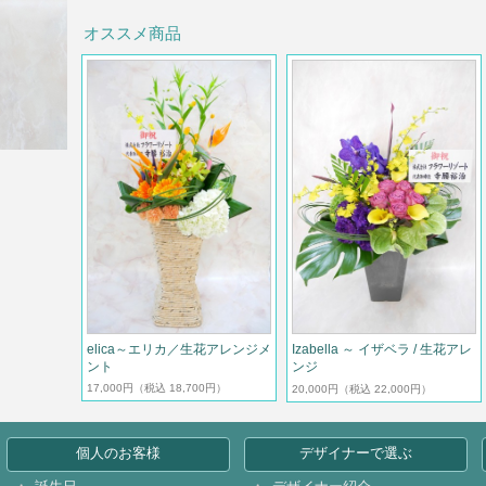
オススメ商品
elica～エリカ／生花アレンジメ
Izabella ～ イザベラ / 生花アレ
ント
ンジ
17,000円
（税込 18,700円）
20,000円
（税込 22,000円）
個人のお客様
デザイナーで選ぶ