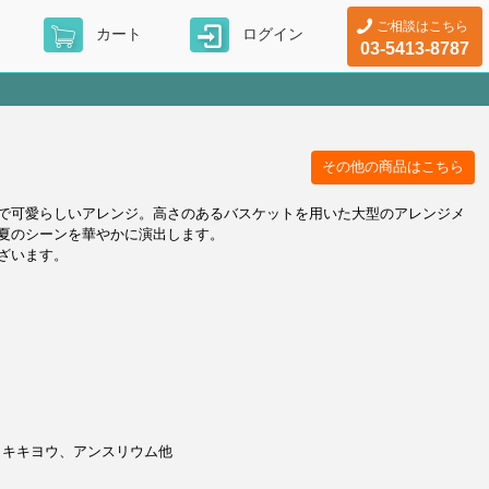
ご相談はこちら
カート
ログイン
03-5413-8787
その他の商品はこちら
で可愛らしいアレンジ。高さのあるバスケットを用いた大型のアレンジメ
夏のシーンを華やかに演出します。
ざいます。
コキキヨウ、アンスリウム他