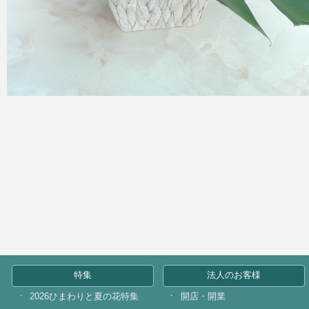
特集
法人のお客様
2026ひまわりと夏の花特集
開店・開業