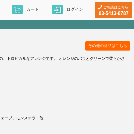
ご相談はこちら
カート
ログイン
03-5413-8787
その他の商品はこちら
の、トロピカルなアレンジです。 オレンジのバラとグリーンで柔らかさ
。
ウェーブ、モンステラ 他