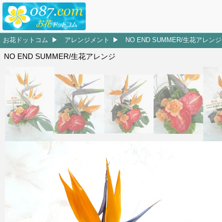
お花ドットコム
アレンジメント
NO END SUMMER/生花アレンジ
NO END SUMMER/生花アレンジ