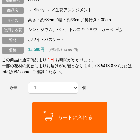
商品番号
～ Shelly ～ ／生花アレンジメント
商品名
高さ：約63cm／幅：約33cm／奥行き：30cm
サイズ
シンビジウム、バラ、トルコキキヨウ、ガーベラ他
使用する花
ホワイトバスケット
資材
13,500円
価格
（税込価格 14,850円）
この商品は通常商品より
1日
お時間がかかります。
一部の花材の変更によりお届けが可能となります。03-5413-8787または
info@087.comにご相談ください。
個
数量