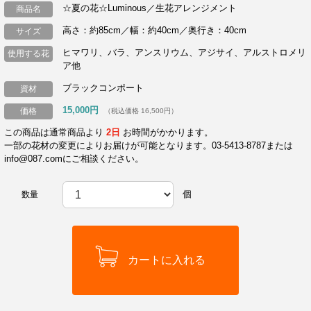
☆夏の花☆Luminous／生花アレンジメント
商品名
高さ：約85cm／幅：約40cm／奥行き：40cm
サイズ
ヒマワリ、バラ、アンスリウム、アジサイ、アルストロメリ
使用する花
ア他
ブラックコンポート
資材
15,000円
価格
（税込価格 16,500円）
この商品は通常商品より
2日
お時間がかかります。
一部の花材の変更によりお届けが可能となります。03-5413-8787または
info@087.comにご相談ください。
個
数量