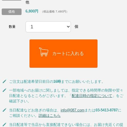
他
6,800円
価格
（税込価格 7,480円）
個
数量
ご注文は配達希望日前日の
16時
までにお願いいたします。
一部地域へのお届けに関しましては、指定できる時間帯の制限や翌々
日配達となるところがございます。「
配達日時の指定について
」をご
確認下さい。
当日配達などお急ぎの場合は、
info@087.com
または
03-5413-8787
に
ご相談ください。
詳細はこちら
当日配達等で当店から直接配達できない場合には、お届け先近くの提