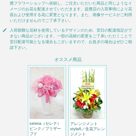
携フラワーショップへ依頼し、ご注文いただいた商品と同じようなイ
メージのお花を配達させていただきます。提携店の入荷事情により花
器および使用する花に変更となります。また、画像サービスがご利用
いただけませんのでご了承下さい。
入荷困難な花材を使用しているデザインのため、翌日の配達指定がで
きない商品がございます。一部の花材の変更をご了承いただくことで
翌日配達可能となる場合もございますので、お急ぎの場合はぜひご相
談下さい。
オススメ商品
serena（セレナ）
アレンジメント
ピンク／プリザー
styleA／生花アレン
ブド
ジメント