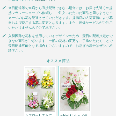
当日配達等で当店から直接配達できない場合には、お届け先近くの提
携フラワーショップへ依頼し、ご注文いただいた商品と同じようなイ
メージのお花を配達させていただきます。提携店の入荷事情により花
器および使用する花に変更となります。また、画像サービスがご利用
いただけませんのでご了承下さい。
入荷困難な花材を使用しているデザインのため、翌日の配達指定がで
きない商品がございます。一部の花材の変更をご了承いただくことで
翌日配達可能となる場合もございますので、お急ぎの場合はぜひご相
談下さい。
オススメ商品
～Red Craft～／生
☆フローリストに